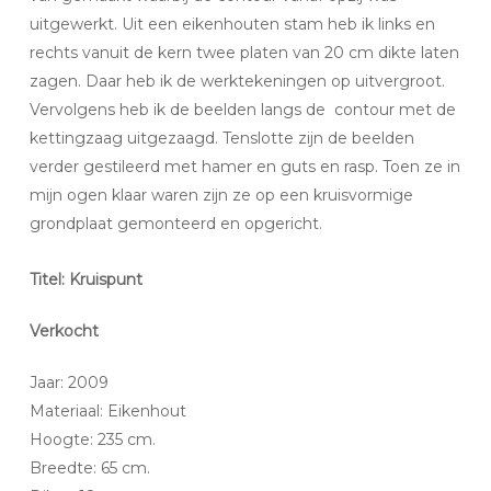
uitgewerkt. Uit een eikenhouten stam heb ik links en
rechts vanuit de kern twee platen van 20 cm dikte laten
zagen. Daar heb ik de werktekeningen op uitvergroot.
Vervolgens heb ik de beelden langs de contour met de
kettingzaag uitgezaagd. Tenslotte zijn de beelden
verder gestileerd met hamer en guts en rasp. Toen ze in
mijn ogen klaar waren zijn ze op een kruisvormige
grondplaat gemonteerd en opgericht.
Titel: Kruispunt
Verkocht
Jaar: 2009
Materiaal: Eikenhout
Hoogte: 235 cm.
Breedte: 65 cm.