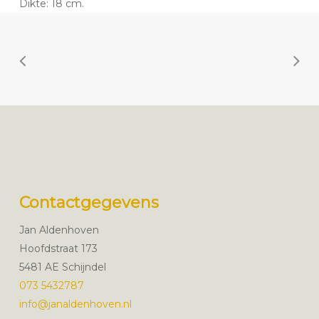
Dikte: 18 cm.
Contactgegevens
Jan Aldenhoven
Hoofdstraat 173
5481 AE Schijndel
073 5432787
info@janaldenhoven.nl