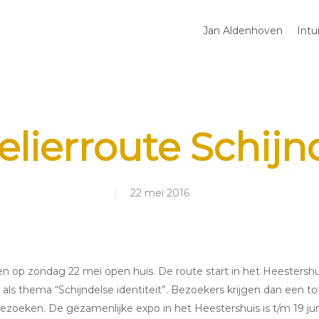
Jan Aldenhoven
Intu
elierroute Schijn
22 mei 2016
n op zondag 22 mei open huis. De route start in het Heestershu
ls thema “Schijndelse identiteit”. Bezoekers krijgen dan een t
bezoeken. De gezamenlijke expo in het Heestershuis is t/m 19 jun