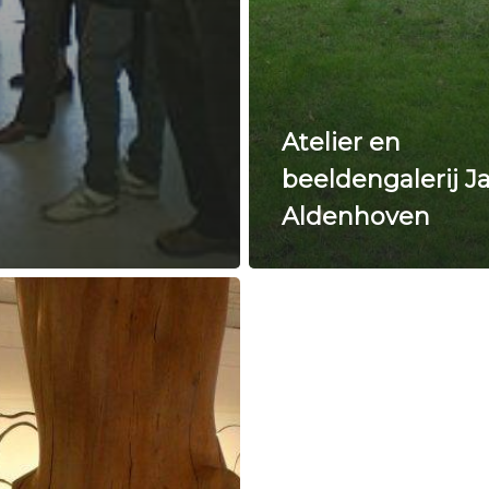
Atelier en
beeldengalerij J
Aldenhoven