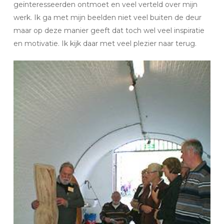
geïnteresseerden ontmoet en veel verteld over mijn
werk.
Ik ga met mijn beelden niet veel buiten de deur
maar op deze manier geeft dat toch wel veel inspiratie
en motivatie. Ik kijk daar met veel plezier naar terug.