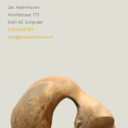
Jan Aldenhoven
Hoofdstraat 173
5481 AE Schijndel
073 5432787
info@janaldenhoven.nl