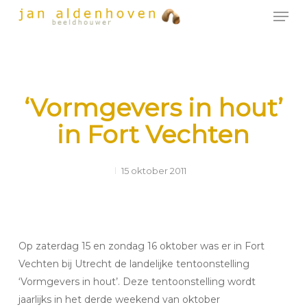
Men
Skip
to
Close
main
Menu
content
‘Vormgevers in hout’
in Fort Vechten
15 oktober 2011
Op zaterdag 15 en zondag 16 oktober was er in Fort
Vechten bij Utrecht de landelijke tentoonstelling
‘Vormgevers in hout’. Deze tentoonstelling wordt
jaarlijks in het derde weekend van oktober