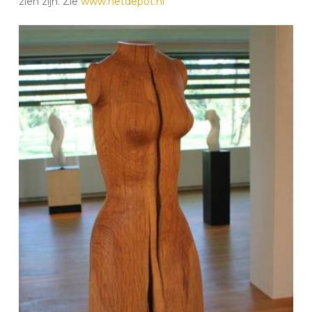
zien zijn.
Zie
www.hetdepot.nl