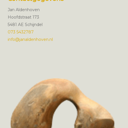
Jan Aldenhoven
Hoofdstraat 173
5481 AE Schijndel
073 5432787
info@janaldenhoven.nl