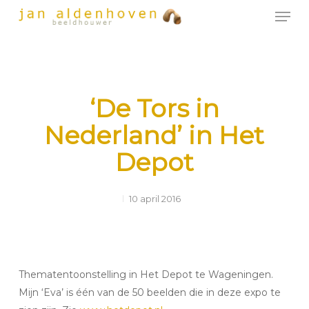
Men
Skip
to
Close
main
Menu
content
‘De Tors in
Nederland’ in Het
Depot
10 april 2016
Thematentoonstelling in Het Depot te Wageningen.
Mijn ‘Eva’ is één van de 50 beelden die in deze expo te