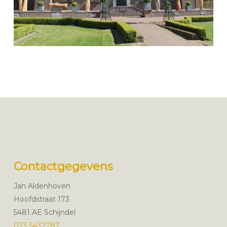
Contactgegevens
Jan Aldenhoven
Hoofdstraat 173
5481 AE Schijndel
073 5432787