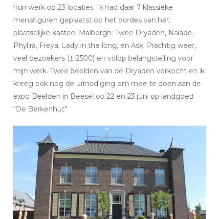
hun werk op 23 locaties.
Ik had daar 7 klassieke
mensfiguren geplaatst op het bordes van het
plaatselijke kasteel Malborgh: Twee Dryaden, Naiade,
Phylira, Freya, Lady in the long, en Ask. Prachtig weer,
veel bezoekers (± 2500) en volop belangstelling voor
mijn werk.
Twee beelden van de Dryaden verkocht en ik
kreeg ook nog de uitnodiging om mee te doen aan de
expo Beelden in Beesel op 22 en 23 juni op landgoed
“De Berkenhut”