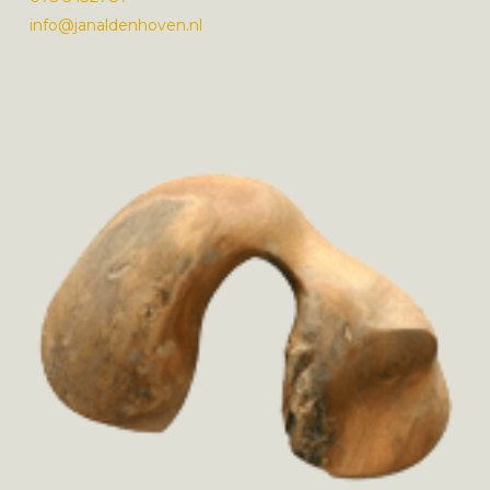
info@janaldenhoven.nl